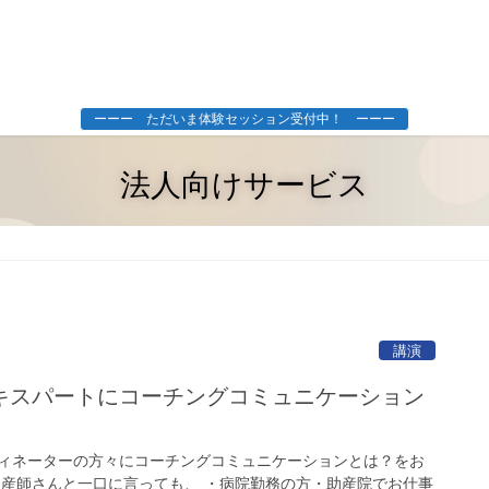
ーーー ただいま体験セッション受付中！ ーーー
法人向けサービス
講演
キスパートにコーチングコミュニケーション
。
ィネーターの方々にコーチングコミュニケーションとは？をお
助産師さんと一口に言っても、 ・病院勤務の方・助産院でお仕事